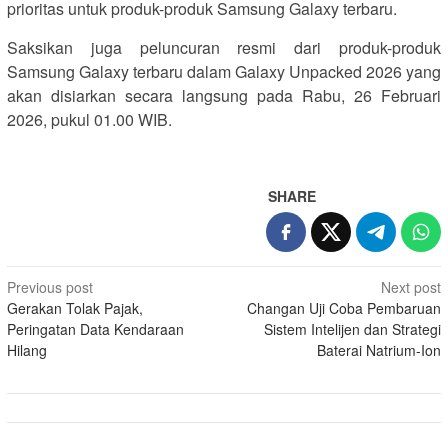
prioritas untuk produk-produk Samsung Galaxy terbaru.
Saksikan juga peluncuran resmi dari produk-produk
Samsung Galaxy terbaru dalam Galaxy Unpacked 2026 yang
akan disiarkan secara langsung pada Rabu, 26 Februari
2026, pukul 01.00 WIB.
SHARE
Post
Previous post
Next post
Gerakan Tolak Pajak,
Changan Uji Coba Pembaruan
navigation
Peringatan Data Kendaraan
Sistem Intelijen dan Strategi
Hilang
Baterai Natrium-Ion