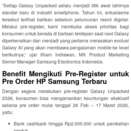
“Setiap Galaxy Unpacked selalu menjadi titik awal lahirnya
standar baru di industri smartphone. Tahun ini, antusiasme
tersebut terlihat bahkan sebelum peluncuran resmi digelar.
Melalui pre-register, kami membuka akses prioritas bagi
konsumen untuk berada di barisan terdepan saat next Galaxy
diperkenalkan dan menjadi yang pertama merasakan evolusi
Galaxy AI yang akan membawa pengalaman mobile ke level
berikutnya,” ujar Ilham Indrawan, MX Product Marketing
Senior Manager Samsung Electronics Indonesia.
Benefit Mengikuti Pre-Register untuk
Pre Order HP Samsung Terbaru
Dengan segera melakukan pre-register Galaxy Unpacked
2026, konsumen bisa mengamankan keuntungan eksklusif
selama pre order mulai tanggal 26 Feb – 17 Maret 2026,
yaitu:
Bank cashback hingga Rp2.000.000 untuk pembelian
produk