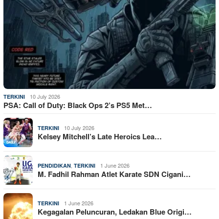
10 July 2026
TERKINI
PSA: Call of Duty: Black Ops 2’s PS5 Met…
10 July 2026
TERKINI
Kelsey Mitchell’s Late Heroics Lea…
,
1 June 2026
PENDIDIKAN
TERKINI
M. Fadhil Rahman Atlet Karate SDN Cigani…
1 June 2026
TERKINI
Kegagalan Peluncuran, Ledakan Blue Origi…