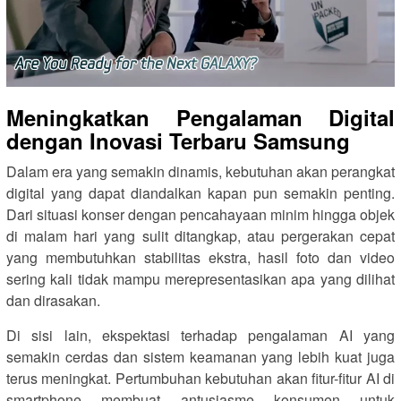
Meningkatkan Pengalaman Digital
dengan Inovasi Terbaru Samsung
Dalam era yang semakin dinamis, kebutuhan akan perangkat
digital yang dapat diandalkan kapan pun semakin penting.
Dari situasi konser dengan pencahayaan minim hingga objek
di malam hari yang sulit ditangkap, atau pergerakan cepat
yang membutuhkan stabilitas ekstra, hasil foto dan video
sering kali tidak mampu merepresentasikan apa yang dilihat
dan dirasakan.
Di sisi lain, ekspektasi terhadap pengalaman AI yang
semakin cerdas dan sistem keamanan yang lebih kuat juga
terus meningkat. Pertumbuhan kebutuhan akan fitur-fitur AI di
smartphone membuat antusiasme konsumen untuk