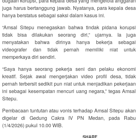
dugaan korupsi, para kepala desa yang mengelola anggaran
juga harus bertanggung jawab. Nyatanya, para kepala desa
hanya berstatus sebagai saksi dalam kasus ini.
“Amsal Sitepu menegaskan bahwa tindak pidana korupsi
tidak bisa dilakukan seorang diri,” ujarnya. Ia juga
menyatakan bahwa dirinya hanya bekerja sebagai
videografer dan tidak pernah memiliki niat untuk
memperkaya diri sendiri.
“Saya hanya seorang pekerja seni dan pelaku ekonomi
kreatif. Sejak awal mengerjakan video profil desa, tidak
pernah terbersit sedikit pun niat untuk menjadikan pekerjaan
ini sebagai kesempatan mencuri uang negara,” tegas Amsal
Sitepu.
Pembacaan tuntutan atau vonis terhadap Amsal Sitepu akan
digelar di Gedung Cakra IV PN Medan, pada Rabu
(1/4/2026) pukul 10.00 WIB.
SHARE