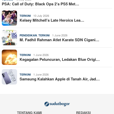
PSA: Call of Duty: Black Ops 2’s PS5 Met…
10 July 2026
TERKINI
Kelsey Mitchell’s Late Heroics Lea…
,
1 June 2026
PENDIDIKAN
TERKINI
M. Fadhil Rahman Atlet Karate SDN Cigani…
1 June 2026
TERKINI
Kegagalan Peluncuran, Ledakan Blue Origi…
1 June 2026
TERKINI
Samsung Kalahkan Apple di Tanah Air, Jad…
TENTANG KAMI
REDAKSI