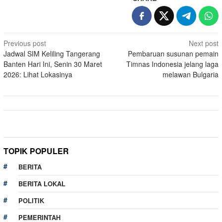
Post
Previous post
Next post
Jadwal SIM Keliling Tangerang
Pembaruan susunan pemain
navigation
Banten Hari Ini, Senin 30 Maret
Timnas Indonesia jelang laga
2026: Lihat Lokasinya
melawan Bulgaria
TOPIK POPULER
BERITA
BERITA LOKAL
POLITIK
PEMERINTAH