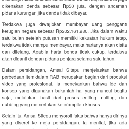
dikenakan denda sebesar Rp50 juta, dengan ancaman
pidana kurungan jika denda tidak dibayar.
Terdakwa juga diwajibkan membayar uang pengganti
kerugian negara sebesar Rp202.161.980. Jika dalam waktu
satu bulan setelah putusan memiliki kekuatan hukum tetap,
terdakwa tidak mampu membayar, maka hartanya akan disita
dan dilelang. Apabila harta benda tidak cukup, terdakwa
akan diganti dengan pidana penjara selama satu tahun.
Dalam persidangan, Amsal Sitepu menjelaskan bahwa
perbedaan item dalam RAB merupakan bagian dari produksi
video yang profesional. Ia menekankan bahwa ide dan
konsep yang digunakan bukanlah hal yang muncul begitu
saja, melainkan hasil dari proses editing, cutting, dan
dubbing yang memerlukan keterampilan khusus.
Selain itu, Amsal Sitepu menyoroti fakta bahwa hanya dirinya
yang diseret ke meja persidangan. Ia menilai, jika ada