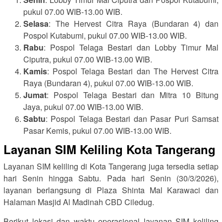
pukul 07.00 WIB-13.00 WIB.
Selasa
: The Hervest Citra Raya (Bundaran 4) dan
Pospol Kutabumi, pukul 07.00 WIB-13.00 WIB.
Rabu
: Pospol Telaga Bestari dan Lobby Timur Mal
Ciputra, pukul 07.00 WIB-13.00 WIB.
Kamis
: Pospol Telaga Bestari dan The Hervest Citra
Raya (Bundaran 4), pukul 07.00 WIB-13.00 WIB.
Jumat
: Pospol Telaga Bestari dan Mitra 10 Bitung
Jaya, pukul 07.00 WIB-13.00 WIB.
Sabtu
: Pospol Telaga Bestari dan Pasar Puri Samsat
Pasar Kemis, pukul 07.00 WIB-13.00 WIB.
Layanan SIM Keliling Kota Tangerang
Layanan SIM keliling di Kota Tangerang juga tersedia setiap
hari Senin hingga Sabtu. Pada hari Senin (30/3/2026),
layanan berlangsung di Plaza Shinta Mal Karawaci dan
Halaman Masjid Al Madinah CBD Ciledug.
Berikut lokasi dan waktu operasional layanan SIM keliling