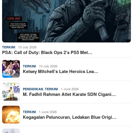
10 July 2026
TERKINI
PSA: Call of Duty: Black Ops 2’s PS5 Met…
10 July 2026
TERKINI
Kelsey Mitchell’s Late Heroics Lea…
,
1 June 2026
PENDIDIKAN
TERKINI
M. Fadhil Rahman Atlet Karate SDN Cigani…
1 June 2026
TERKINI
Kegagalan Peluncuran, Ledakan Blue Origi…