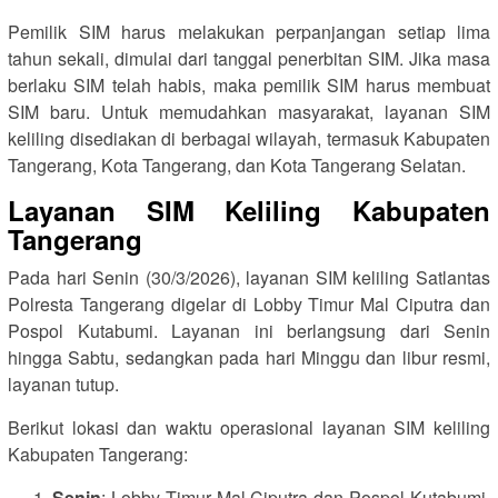
Pemilik SIM harus melakukan perpanjangan setiap lima
tahun sekali, dimulai dari tanggal penerbitan SIM. Jika masa
berlaku SIM telah habis, maka pemilik SIM harus membuat
SIM baru. Untuk memudahkan masyarakat, layanan SIM
keliling disediakan di berbagai wilayah, termasuk Kabupaten
Tangerang, Kota Tangerang, dan Kota Tangerang Selatan.
Layanan SIM Keliling Kabupaten
Tangerang
Pada hari Senin (30/3/2026), layanan SIM keliling Satlantas
Polresta Tangerang digelar di Lobby Timur Mal Ciputra dan
Pospol Kutabumi. Layanan ini berlangsung dari Senin
hingga Sabtu, sedangkan pada hari Minggu dan libur resmi,
layanan tutup.
Berikut lokasi dan waktu operasional layanan SIM keliling
Kabupaten Tangerang:
Senin
: Lobby Timur Mal Ciputra dan Pospol Kutabumi,