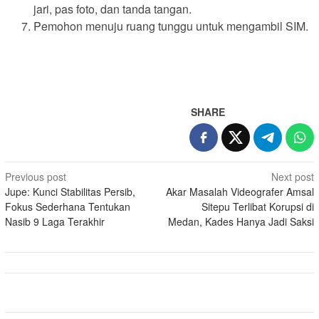
jari, pas foto, dan tanda tangan.
Pemohon menuju ruang tunggu untuk mengambil SIM.
SHARE
Post
Previous post
Next post
Jupe: Kunci Stabilitas Persib,
Akar Masalah Videografer Amsal
navigation
Fokus Sederhana Tentukan
Sitepu Terlibat Korupsi di
Nasib 9 Laga Terakhir
Medan, Kades Hanya Jadi Saksi