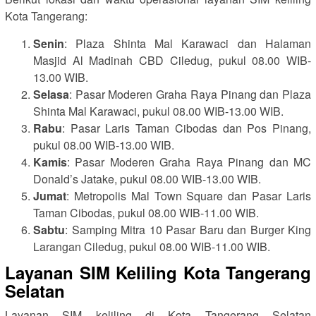
Kota Tangerang:
Senin
: Plaza Shinta Mal Karawaci dan Halaman
Masjid Al Madinah CBD Ciledug, pukul 08.00 WIB-
13.00 WIB.
Selasa
: Pasar Moderen Graha Raya Pinang dan Plaza
Shinta Mal Karawaci, pukul 08.00 WIB-13.00 WIB.
Rabu
: Pasar Laris Taman Cibodas dan Pos Pinang,
pukul 08.00 WIB-13.00 WIB.
Kamis
: Pasar Moderen Graha Raya Pinang dan MC
Donald’s Jatake, pukul 08.00 WIB-13.00 WIB.
Jumat
: Metropolis Mal Town Square dan Pasar Laris
Taman Cibodas, pukul 08.00 WIB-11.00 WIB.
Sabtu
: Samping Mitra 10 Pasar Baru dan Burger King
Larangan Ciledug, pukul 08.00 WIB-11.00 WIB.
Layanan SIM Keliling Kota Tangerang
Selatan
Layanan SIM keliling di Kota Tangerang Selatan