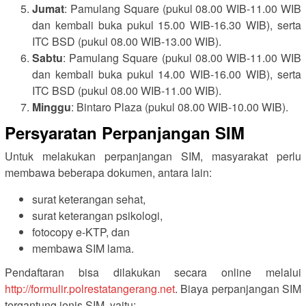
Jumat
: Pamulang Square (pukul 08.00 WIB-11.00 WIB
dan kembali buka pukul 15.00 WIB-16.30 WIB), serta
ITC BSD (pukul 08.00 WIB-13.00 WIB).
Sabtu
: Pamulang Square (pukul 08.00 WIB-11.00 WIB
dan kembali buka pukul 14.00 WIB-16.00 WIB), serta
ITC BSD (pukul 08.00 WIB-11.00 WIB).
Minggu
: Bintaro Plaza (pukul 08.00 WIB-10.00 WIB).
Persyaratan Perpanjangan SIM
Untuk melakukan perpanjangan SIM, masyarakat perlu
membawa beberapa dokumen, antara lain:
surat keterangan sehat,
surat keterangan psikologi,
fotocopy e-KTP, dan
membawa SIM lama.
Pendaftaran bisa dilakukan secara online melalui
http://formulir.polrestatangerang.net
. Biaya perpanjangan SIM
tergantung jenis SIM, yaitu: