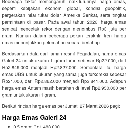
Beberapa faktor memengaruhi naik-turunnya harga emas,
seperti kebijakan ekonomi global, kondisi geopolitik,
pergerakan nilai tukar dolar Amerika Serikat, serta tingkat
permintaan di pasar. Pada awal tahun 2026, harga emas
sempat mencetak rekor dengan menembus Rp3 juta per
gram. Namun dalam beberapa pekan terakhir, tren harga
emas menunjukkan pelemahan secara bertahap.
Berdasarkan data dari laman resmi Pegadaian, harga emas
Galeri 24 untuk ukuran 1 gram turun sebesar Rp22.000, dari
Rp2.849.000 menjadi Rp2.827.000. Sementara itu, harga
emas UBS untuk ukuran yang sama juga terkoreksi sebesar
Rp21.000, dari Rp2.862.000 menjadi Rp2.841.000. Adapun
harga emas Antam masih bertahan di level Rp2.950.000 per
gram untuk ukuran 1 gram.
Berikut rincian harga emas per Jumat, 27 Maret 2026 pagi:
Harga Emas Galeri 24
0,5 gram: Rp1.483.000