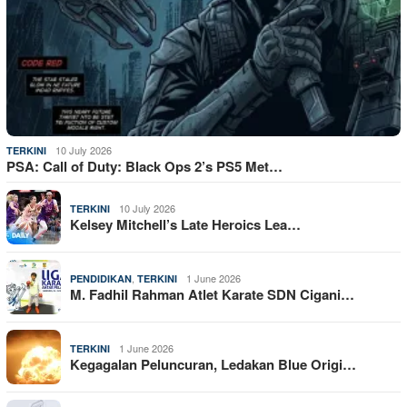
10 July 2026
TERKINI
PSA: Call of Duty: Black Ops 2’s PS5 Met…
10 July 2026
TERKINI
Kelsey Mitchell’s Late Heroics Lea…
,
1 June 2026
PENDIDIKAN
TERKINI
M. Fadhil Rahman Atlet Karate SDN Cigani…
1 June 2026
TERKINI
Kegagalan Peluncuran, Ledakan Blue Origi…