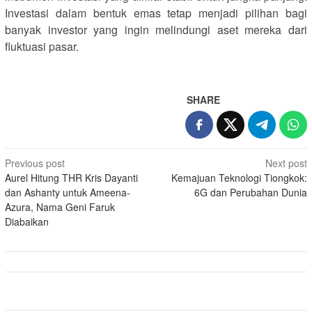
Investasi dalam bentuk emas tetap menjadi pilihan bagi
banyak investor yang ingin melindungi aset mereka dari
fluktuasi pasar.
SHARE
Post
Previous post
Next post
Aurel Hitung THR Kris Dayanti
Kemajuan Teknologi Tiongkok:
navigation
dan Ashanty untuk Ameena-
6G dan Perubahan Dunia
Azura, Nama Geni Faruk
Diabaikan