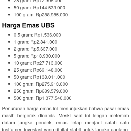
25 gram: Rp72.308.000
50 gram: Rp144.533.000
100 gram: Rp288.985.000
Harga Emas UBS
0,5 gram: Rp1.536.000
1 gram: Rp2.841.000
2 gram: Rp5.637.000
5 gram: Rp13.930.000
10 gram: Rp27.713.000
25 gram: Rp69.148.000
50 gram: Rp138.011.000
100 gram: Rp275.913.000
250 gram: Rp689.579.000
500 gram: Rp1.377.540.000
Penurunan harga emas ini menunjukkan bahwa pasar emas
masih bergerak dinamis. Meski saat ini tengah melemah
dalam jangka pendek, emas tetap menjadi salah satu
instrumen investasi yang dinilai stabil untuk jangka panjang.