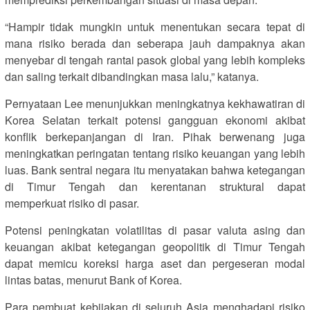
“Hampir tidak mungkin untuk menentukan secara tepat di
mana risiko berada dan seberapa jauh dampaknya akan
menyebar di tengah rantai pasok global yang lebih kompleks
dan saling terkait dibandingkan masa lalu,” katanya.
Pernyataan Lee menunjukkan meningkatnya kekhawatiran di
Korea Selatan terkait potensi gangguan ekonomi akibat
konflik berkepanjangan di Iran. Pihak berwenang juga
meningkatkan peringatan tentang risiko keuangan yang lebih
luas. Bank sentral negara itu menyatakan bahwa ketegangan
di Timur Tengah dan kerentanan struktural dapat
memperkuat risiko di pasar.
Potensi peningkatan volatilitas di pasar valuta asing dan
keuangan akibat ketegangan geopolitik di Timur Tengah
dapat memicu koreksi harga aset dan pergeseran modal
lintas batas, menurut Bank of Korea.
Para pembuat kebijakan di seluruh Asia menghadapi risiko