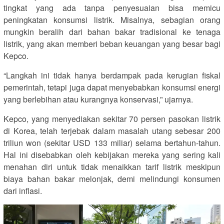
tingkat yang ada tanpa penyesuaian bisa memicu
peningkatan konsumsi listrik. Misalnya, sebagian orang
mungkin beralih dari bahan bakar tradisional ke tenaga
listrik, yang akan memberi beban keuangan yang besar bagi
Kepco.
“Langkah ini tidak hanya berdampak pada kerugian fiskal
pemerintah, tetapi juga dapat menyebabkan konsumsi energi
yang berlebihan atau kurangnya konservasi,” ujarnya.
Kepco, yang menyediakan sekitar 70 persen pasokan listrik
di Korea, telah terjebak dalam masalah utang sebesar 200
triliun won (sekitar USD 133 miliar) selama bertahun-tahun.
Hal ini disebabkan oleh kebijakan mereka yang sering kali
menahan diri untuk tidak menaikkan tarif listrik meskipun
biaya bahan bakar melonjak, demi melindungi konsumen
dari inflasi.