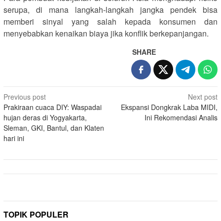
serupa, di mana langkah-langkah jangka pendek bisa
memberi sinyal yang salah kepada konsumen dan
menyebabkan kenaikan biaya jika konflik berkepanjangan.
SHARE
Post
Previous post
Next post
Prakiraan cuaca DIY: Waspadai
Ekspansi Dongkrak Laba MIDI,
navigation
hujan deras di Yogyakarta,
Ini Rekomendasi Analis
Sleman, GKI, Bantul, dan Klaten
hari ini
TOPIK POPULER