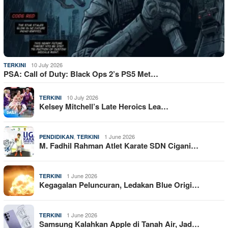
10 July 2026
TERKINI
PSA: Call of Duty: Black Ops 2’s PS5 Met…
10 July 2026
TERKINI
Kelsey Mitchell’s Late Heroics Lea…
,
1 June 2026
PENDIDIKAN
TERKINI
M. Fadhil Rahman Atlet Karate SDN Cigani…
1 June 2026
TERKINI
Kegagalan Peluncuran, Ledakan Blue Origi…
1 June 2026
TERKINI
Samsung Kalahkan Apple di Tanah Air, Jad…