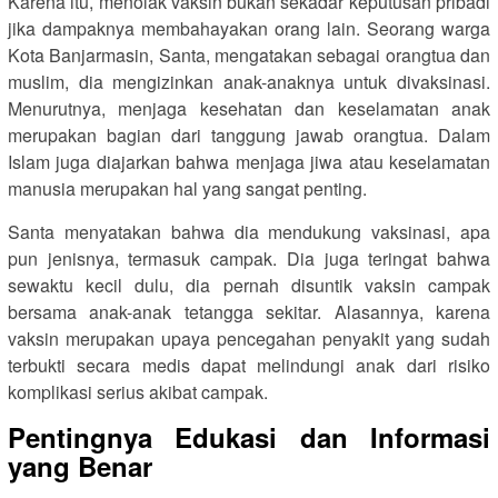
Karena itu, menolak vaksin bukan sekadar keputusan pribadi
jika dampaknya membahayakan orang lain. Seorang warga
Kota Banjarmasin, Santa, mengatakan sebagai orangtua dan
muslim, dia mengizinkan anak-anaknya untuk divaksinasi.
Menurutnya, menjaga kesehatan dan keselamatan anak
merupakan bagian dari tanggung jawab orangtua. Dalam
Islam juga diajarkan bahwa menjaga jiwa atau keselamatan
manusia merupakan hal yang sangat penting.
Santa menyatakan bahwa dia mendukung vaksinasi, apa
pun jenisnya, termasuk campak. Dia juga teringat bahwa
sewaktu kecil dulu, dia pernah disuntik vaksin campak
bersama anak-anak tetangga sekitar. Alasannya, karena
vaksin merupakan upaya pencegahan penyakit yang sudah
terbukti secara medis dapat melindungi anak dari risiko
komplikasi serius akibat campak.
Pentingnya Edukasi dan Informasi
yang Benar