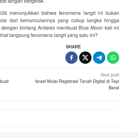
ibat tangan bergerak.
026 menunjukkan bahwa fenomena langit ini bukan
ulai dari kemunculannya yang cukup langka hingga
 dengan bintang Antares membuat Blue Moon kali ini
lihat langsung fenomena langit yang satu ini?
SHARE
Next post
buat
Israel Mulai Registrasi Tanah Digital di Tepi
Barat