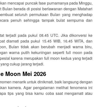
akan mencapai puncak fase purnamanya pada Minggu,
 Bulan berada di posisi berlawanan dengan Matahari
ni membuat seluruh permukaan Bulan yang menghadap
ecara penuh sehingga tampak bulat sempurna dan
at terjadi pada pukul 08.45 UTC. Jika dikonversi ke
pat diamati pada pukul 15.45 WIB, 16.45 WITA, dan
oon, Bulan tidak akan berubah menjadi warna biru,
engan warna putih kekuningan seperti full moon pada
esial karena merupakan full moon kedua yang terjadi
yang cukup jarang terjadi.
ue Moon Mei 2026
momen menarik untuk dinikmati, baik langsung dengan
kan kamera. Agar pengalaman melihat fenomena ini
erapa tips yang bisa kamu coba saat mengamati atau