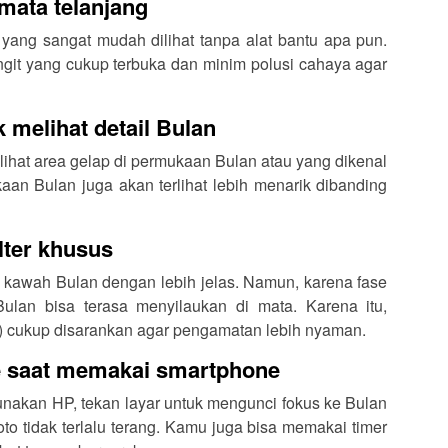
mata telanjang
ang sangat mudah dilihat tanpa alat bantu apa pun.
git yang cukup terbuka dan minim polusi cahaya agar
 melihat detail Bulan
lihat area gelap di permukaan Bulan atau yang dikenal
kaan Bulan juga akan terlihat lebih menarik dibanding
lter khusus
 kawah Bulan dengan lebih jelas. Namun, karena fase
ulan bisa terasa menyilaukan di mata. Karena itu,
er) cukup disarankan agar pengamatan lebih nyaman.
e saat memakai smartphone
akan HP, tekan layar untuk mengunci fokus ke Bulan
oto tidak terlalu terang. Kamu juga bisa memakai timer