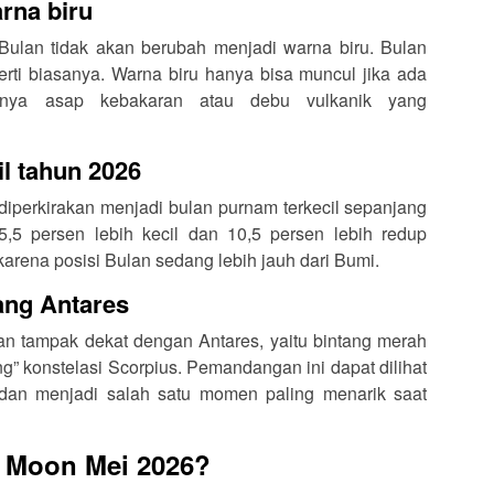
rna biru
ulan tidak akan berubah menjadi warna biru. Bulan
perti biasanya. Warna biru hanya bisa muncul jika ada
salnya asap kebakaran atau debu vulkanik yang
il tahun 2026
 diperkirakan menjadi bulan purnam terkecil sepanjang
 5,5 persen lebih kecil dan 10,5 persen lebih redup
karena posisi Bulan sedang lebih jauh dari Bumi.
ang Antares
 tampak dekat dengan Antares, yaitu bintang merah
ng” konstelasi Scorpius. Pemandangan ini dapat dilihat
dan menjadi salah satu momen paling menarik saat
e Moon Mei 2026?