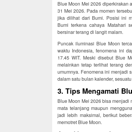
Blue Moon Mei 2026 diperkirakan 
31 Mei 2026. Pada momen tersebut
jika dilihat dari Bumi. Posisi i
Bumi terkena cahaya Matahari s
bersinar terang di langit malam.
Puncak iluminasi Blue Moon tercat
waktu Indonesia, fenomena ini da
17.45 WIT. Meski disebut Blue M
melainkan tetap terlihat terang d
umumnya. Fenomena ini menjadi sp
dalam satu bulan kalender, sesuatu 
3. Tips Mengamati Bl
Blue Moon Mei 2026 bisa menjadi 
mata telanjang maupun mengguna
jadi lebih maksimal, berikut beb
memotret Blue Moon.