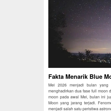
Fakta Menarik Blue M
Mei 2026 menjadi bulan yang 
menghadirkan dua fase full moon d
moon pada awal Mei, bulan ini j
Moon yang jarang terjadi. Fenom
menjadi salah satu peristiwa astro