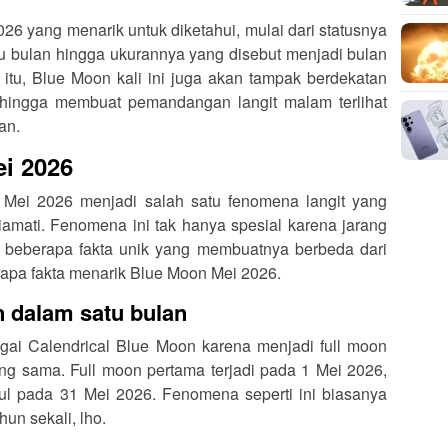
26 yang menarik untuk diketahui, mulai dari statusnya
u bulan hingga ukurannya yang disebut menjadi bulan
 itu, Blue Moon kali ini juga akan tampak berdekatan
ehingga membuat pemandangan langit malam terlihat
an.
ei 2026
Mei 2026 menjadi salah satu fenomena langit yang
amati. Fenomena ini tak hanya spesial karena jarang
iki beberapa fakta unik yang membuatnya berbeda dari
rapa fakta menarik Blue Moon Mei 2026.
on dalam satu bulan
ai Calendrical Blue Moon karena menjadi full moon
ng sama. Full moon pertama terjadi pada 1 Mei 2026,
 pada 31 Mei 2026. Fenomena seperti ini biasanya
hun sekali, lho.