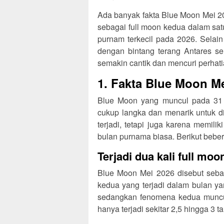
Ada banyak fakta Blue Moon Mei 20
sebagai full moon kedua dalam sat
purnam terkecil pada 2026. Selain
dengan bintang terang Antares s
semakin cantik dan mencuri perhati
1. Fakta Blue Moon M
Blue Moon yang muncul pada 31 
cukup langka dan menarik untuk di
terjadi, tetapi juga karena memil
bulan purnama biasa. Berikut bebe
Terjadi dua kali full mo
Blue Moon Mei 2026 disebut sebag
kedua yang terjadi dalam bulan ya
sedangkan fenomena kedua muncul
hanya terjadi sekitar 2,5 hingga 3 ta