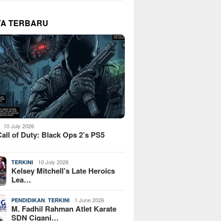
TA TERBARU
10 July 2026
all of Duty: Black Ops 2’s PS5
10 July 2026
TERKINI
Kelsey Mitchell’s Late Heroics
Lea…
,
1 June 2026
PENDIDIKAN
TERKINI
M. Fadhil Rahman Atlet Karate
SDN Cigani…