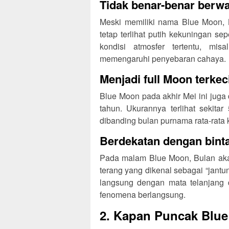
Tidak benar-benar berwa
Meski memiliki nama Blue Moon, B
tetap terlihat putih kekuningan se
kondisi atmosfer tertentu, mi
memengaruhi penyebaran cahaya.
Menjadi full Moon terkec
Blue Moon pada akhir Mei ini juga
tahun. Ukurannya terlihat sekitar
dibanding bulan purnama rata-rata 
Berdekatan dengan bint
Pada malam Blue Moon, Bulan akan
terang yang dikenal sebagai “jantu
langsung dengan mata telanjang 
fenomena berlangsung.
2. Kapan Puncak Blu