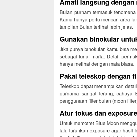
Amati langsung dengan 
Bulan purnam termasuk fenomena y
Kamu hanya perlu mencari area lan
tampilan Bulan terlihat lebih jelas.
Gunakan binokular untuk
Jika punya binokular, kamu bisa me
sebagai lunar maria. Detail permu
hanya melihat dengan mata biasa.
Pakai teleskop dengan fi
Teleskop dapat menampilkan detail
purnama sangat terang, cahaya B
penggunaan filter bulan (moon filt
Atur fokus dan exposur
Untuk memotret Blue Moon menggun
lalu turunkan exposure agar hasil f