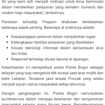
93 yang kami raih menjadi motivasi untuk terus berinovasi
dalam memberikan pelayanan yang semakin humanis dan
modern bagi masyarakat,” tambahnya.
Penilaian terhadap Pospam dilakukan berdasarkan
beberapa aspek penting. Beberapa di antaranya adalah:
Kesiapsiagaan personel dalam menjalankan tugas
Kelengkapan fasilitas pelayanan yang disediakan
Inovasi teknologi informasi dalam pemantauan arus
lalu lintas
Responsif terhadap situasi darurat di lapangan
Keberhasilan ini memperkuat posisi Polres Bogor sebagai
wilayah yang siap mengelola titik krusial saat arus mudik dan
balik Lebaran. Terutama jalur wisata Puncak yang selalu
menjadi tujuan utama masyarakat setiap tahunnya.
Dengan penghargaan ini, Polres Bogor menunjukkan
komitmennya dalam menjaga keamanan dan kenyamanan
masyarakat selama masa liburan besar. Penyelenggaraan