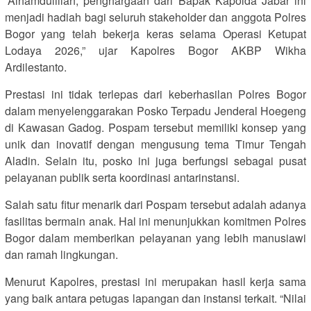
“Alhamdulillah, penghargaan dari Bapak Kapolda Jabar ini
menjadi hadiah bagi seluruh stakeholder dan anggota Polres
Bogor yang telah bekerja keras selama Operasi Ketupat
Lodaya 2026,” ujar Kapolres Bogor AKBP Wikha
Ardilestanto.
Prestasi ini tidak terlepas dari keberhasilan Polres Bogor
dalam menyelenggarakan Posko Terpadu Jenderal Hoegeng
di Kawasan Gadog. Pospam tersebut memiliki konsep yang
unik dan inovatif dengan mengusung tema Timur Tengah
Aladin. Selain itu, posko ini juga berfungsi sebagai pusat
pelayanan publik serta koordinasi antarinstansi.
Salah satu fitur menarik dari Pospam tersebut adalah adanya
fasilitas bermain anak. Hal ini menunjukkan komitmen Polres
Bogor dalam memberikan pelayanan yang lebih manusiawi
dan ramah lingkungan.
Menurut Kapolres, prestasi ini merupakan hasil kerja sama
yang baik antara petugas lapangan dan instansi terkait. “Nilai