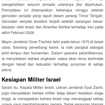
mengerahkan seluruh armada udaranya jika diperlukan.
Pernyataan ini disampaikan beberapa minggu setelah
gencatan senjata yang rapuh dalam perang Timur Tengah.
Gencatan senjata tersebut terjadi setelah serangan besar-
besaran oleh Israel dan Amerika Serikat terhadap Iran pada
akhir Februari 2026.
Mayor Jenderal Omer Tischler lahir pada tahun 1975 di Israel
utara. Seorang penerbang karier, ia naik pangkat sebagai
pilot tempur dan komandan. Dalam upacara pelantikannya,
ia menyatakan bahwa angkatan udara akan terus bertindak
dengan tekad dan kekuatan terhadap ancaman di setiap
arena.
Kesiapan Militer Israel
Selain itu, Kepala Militer Israel, Letnan Jenderal Eyal Zamir,
juga menyatakan bahwa militer tetap dalam keadaan siaga
tinggi. Ia menegaskan bahwa Israel siap menanggapi setiap
upaya yang membahayakan negara. Sejak serangan Hamas