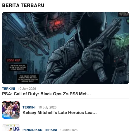
BERITA TERBARU
10 July 2026
TERKINI
PSA: Call of Duty: Black Ops 2’s PS5 Met…
10 July 2026
TERKINI
Kelsey Mitchell’s Late Heroics Lea…
,
1 June 2026
PENDIDIKAN
TERKINI