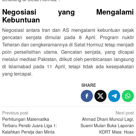
Negosiasi yang Mengalami
Kebuntuan
Negosiasi antara Iran dan AS mengalami kebuntuan sejak
gencatan senjata dimulai pada 8 April. Program nuklir
Teheran dan cengkeramannya di Selat Hormuz tetap menjadi
poin perselisihan utama. Gencatan senjata, yang dicapai
melalui mediasi Pakistan, diikuti oleh pembicaraan langsung
di Islamabad pada 11 April, tetapi tidak ada kesepakatan
yang tercapai.
SHARE
Post
Previous post
Next post
Perhitungan Matematika
Ahmad Dhani Muncul Lagi,
navigation
Terbaru Persib Juara Liga 1:
Suami Mulan Buka Laporan
Kalahkan Persija dan Minta
KDRT Maia: Hoax