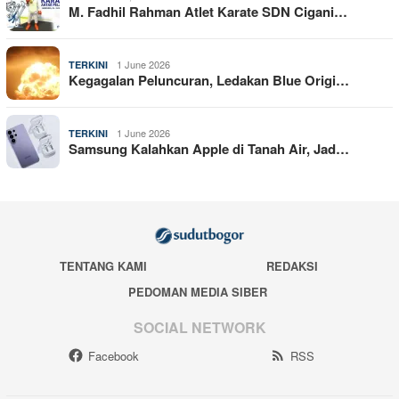
M. Fadhil Rahman Atlet Karate SDN Cigani…
1 June 2026
TERKINI
Kegagalan Peluncuran, Ledakan Blue Origi…
1 June 2026
TERKINI
Samsung Kalahkan Apple di Tanah Air, Jad…
TENTANG KAMI
REDAKSI
PEDOMAN MEDIA SIBER
SOCIAL NETWORK
Facebook
RSS