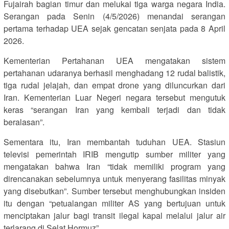
Fujairah bagian timur dan melukai tiga warga negara India.
Serangan pada Senin (4/5/2026) menandai serangan
pertama terhadap UEA sejak gencatan senjata pada 8 April
2026.
Kementerian Pertahanan UEA mengatakan sistem
pertahanan udaranya berhasil menghadang 12 rudal balistik,
tiga rudal jelajah, dan empat drone yang diluncurkan dari
Iran. Kementerian Luar Negeri negara tersebut mengutuk
keras “serangan Iran yang kembali terjadi dan tidak
beralasan”.
Sementara itu, Iran membantah tuduhan UEA. Stasiun
televisi pemerintah IRIB mengutip sumber militer yang
mengatakan bahwa Iran “tidak memiliki program yang
direncanakan sebelumnya untuk menyerang fasilitas minyak
yang disebutkan”. Sumber tersebut menghubungkan insiden
itu dengan “petualangan militer AS yang bertujuan untuk
menciptakan jalur bagi transit ilegal kapal melalui jalur air
terlarang di Selat Hormuz”.