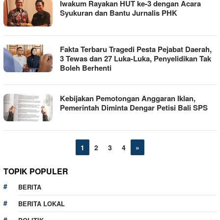
Iwakum Rayakan HUT ke-3 dengan Acara
Syukuran dan Bantu Jurnalis PHK
Fakta Terbaru Tragedi Pesta Pejabat Daerah,
3 Tewas dan 27 Luka-Luka, Penyelidikan Tak
Boleh Berhenti
Kebijakan Pemotongan Anggaran Iklan,
Pemerintah Diminta Dengar Petisi Bali SPS
1
2
3
4
»
TOPIK POPULER
BERITA
BERITA LOKAL