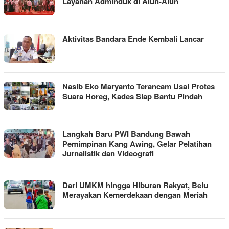
Layanan Adminduk di Alun-Alun
Aktivitas Bandara Ende Kembali Lancar
Nasib Eko Maryanto Terancam Usai Protes
Suara Horeg, Kades Siap Bantu Pindah
Langkah Baru PWI Bandung Bawah
Pemimpinan Kang Awing, Gelar Pelatihan
Jurnalistik dan Videografi
Dari UMKM hingga Hiburan Rakyat, Belu
Merayakan Kemerdekaan dengan Meriah