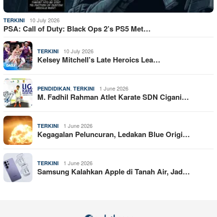
10 July 2026
TERKINI
PSA: Call of Duty: Black Ops 2’s PS5 Met…
10 July 2026
TERKINI
Kelsey Mitchell’s Late Heroics Lea…
,
1 June 2026
PENDIDIKAN
TERKINI
M. Fadhil Rahman Atlet Karate SDN Cigani…
1 June 2026
TERKINI
Kegagalan Peluncuran, Ledakan Blue Origi…
1 June 2026
TERKINI
Samsung Kalahkan Apple di Tanah Air, Jad…