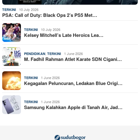
10 July 2026
TERKINI
PSA: Call of Duty: Black Ops 2’s PS5 Met…
10 July 2026
TERKINI
Kelsey Mitchell’s Late Heroics Lea…
,
1 June 2026
PENDIDIKAN
TERKINI
M. Fadhil Rahman Atlet Karate SDN Cigani…
1 June 2026
TERKINI
Kegagalan Peluncuran, Ledakan Blue Origi…
1 June 2026
TERKINI
Samsung Kalahkan Apple di Tanah Air, Jad…