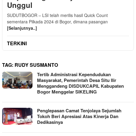
Unggul
SUDUTBOGOR – LSI telah merilis hasil Quick Count
sementara Pilkada 2024 di Bogor, dimana pasangan
[Selanjutnya..]
TERKINI
TAG:
RUDY SUSMANTO
Tertib Administrasi Kependudukan
Masyarakat, Pemerintah Desa Situ Ilir
Menggandeng DISDUKCAPIL Kabupaten
Bogor Menggelar SIKELING
Penglepasan Camat Tenjolaya Sejumlah
Tokoh Beri Apresiasi Atas Kinerja Dan
Dedikasinya