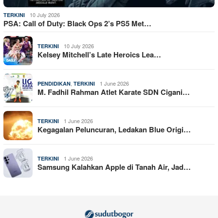
10 July 2026
TERKINI
PSA: Call of Duty: Black Ops 2’s PS5 Met…
10 July 2026
TERKINI
Kelsey Mitchell’s Late Heroics Lea…
,
1 June 2026
PENDIDIKAN
TERKINI
M. Fadhil Rahman Atlet Karate SDN Cigani…
1 June 2026
TERKINI
Kegagalan Peluncuran, Ledakan Blue Origi…
1 June 2026
TERKINI
Samsung Kalahkan Apple di Tanah Air, Jad…