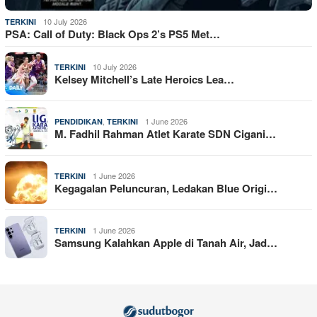
10 July 2026
TERKINI
PSA: Call of Duty: Black Ops 2’s PS5 Met…
10 July 2026
TERKINI
Kelsey Mitchell’s Late Heroics Lea…
,
1 June 2026
PENDIDIKAN
TERKINI
M. Fadhil Rahman Atlet Karate SDN Cigani…
1 June 2026
TERKINI
Kegagalan Peluncuran, Ledakan Blue Origi…
1 June 2026
TERKINI
Samsung Kalahkan Apple di Tanah Air, Jad…