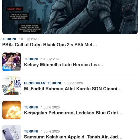
10 July 2026
TERKINI
PSA: Call of Duty: Black Ops 2’s PS5 Met…
10 July 2026
TERKINI
Kelsey Mitchell’s Late Heroics Lea…
,
1 June 2026
PENDIDIKAN
TERKINI
M. Fadhil Rahman Atlet Karate SDN Cigani…
1 June 2026
TERKINI
Kegagalan Peluncuran, Ledakan Blue Origi…
1 June 2026
TERKINI
Samsung Kalahkan Apple di Tanah Air, Jad…