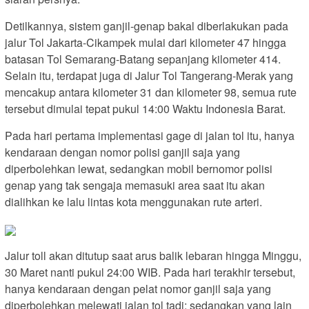
Detilkannya, sistem ganjil-genap bakal diberlakukan pada
jalur Tol Jakarta-Cikampek mulai dari kilometer 47 hingga
batasan Tol Semarang-Batang sepanjang kilometer 414.
Selain itu, terdapat juga di Jalur Tol Tangerang-Merak yang
mencakup antara kilometer 31 dan kilometer 98, semua rute
tersebut dimulai tepat pukul 14:00 Waktu Indonesia Barat.
Pada hari pertama implementasi gage di jalan tol itu, hanya
kendaraan dengan nomor polisi ganjil saja yang
diperbolehkan lewat, sedangkan mobil bernomor polisi
genap yang tak sengaja memasuki area saat itu akan
dialihkan ke lalu lintas kota menggunakan rute arteri.
Jalur toll akan ditutup saat arus balik lebaran hingga Minggu,
30 Maret nanti pukul 24:00 WIB. Pada hari terakhir tersebut,
hanya kendaraan dengan pelat nomor ganjil saja yang
diperbolehkan melewati jalan tol tadi; sedangkan yang lain