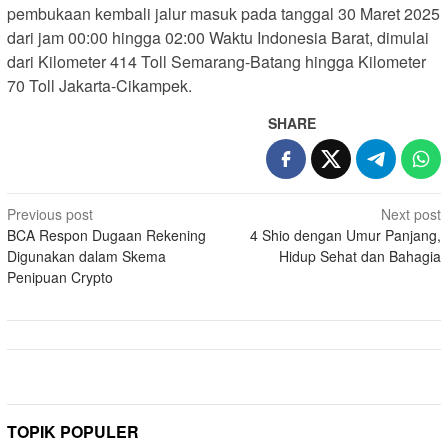
pembukaan kembali jalur masuk pada tanggal 30 Maret 2025
dari jam 00:00 hingga 02:00 Waktu Indonesia Barat, dimulai
dari Kilometer 414 Toll Semarang-Batang hingga Kilometer
70 Toll Jakarta-Cikampek.
SHARE
Post
Previous post
Next post
BCA Respon Dugaan Rekening
4 Shio dengan Umur Panjang,
navigation
Digunakan dalam Skema
Hidup Sehat dan Bahagia
Penipuan Crypto
TOPIK POPULER