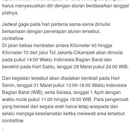
harus menyesuaikan diri dengan aturan berdasarkan tanggal
platnya.
Jadwal gage pada hari pertama sama-sama dimulai
bersamaan dengan penerapan aturan tersebut.
contraflow
Di jalan bebas hambatan antara Kilometer 40 hingga
Kilometer 70 dari jalur Tol Jakarta-Cikampek akan dimulai
pada pukul 14:00 Waktu Indonesia Bagian Barat dan
berakhir pada Hari Sabtu, tanggal 29 Maret pukul 24:00 WIB.
Dan kegiatan tersebut akan diadakan kembali pada Hari
Senin, tanggal 31 Maret pukul 13:00-18:00 Waktu Indonesia
Bagian Barat (WIB), serta Selasa, tanggal 1 April dengan
waktu mulai pukul 11:00 hingga 18:00 WIB. Para pengemudi
yang berasal dari segala arah harus tetap waspada dan
selalu menjaga keselamatan ketika melewati area tersebut.
contraflow
.