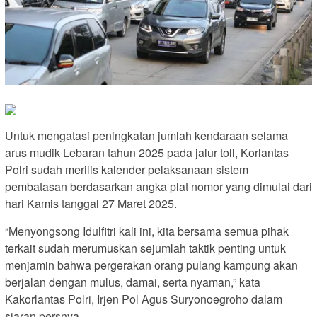
Untuk mengatasi peningkatan jumlah kendaraan selama
arus mudik Lebaran tahun 2025 pada jalur toll, Korlantas
Polri sudah merilis kalender pelaksanaan sistem
pembatasan berdasarkan angka plat nomor yang dimulai dari
hari Kamis tanggal 27 Maret 2025.
“Menyongsong Idulfitri kali ini, kita bersama semua pihak
terkait sudah merumuskan sejumlah taktik penting untuk
menjamin bahwa pergerakan orang pulang kampung akan
berjalan dengan mulus, damai, serta nyaman,” kata
Kakorlantas Polri, Irjen Pol Agus Suryonoegroho dalam
siaran persnya.