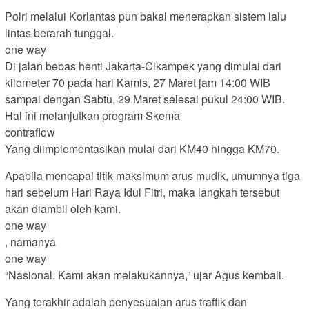
Polri melalui Korlantas pun bakal menerapkan sistem lalu
lintas berarah tunggal.
one way
Di jalan bebas henti Jakarta-Cikampek yang dimulai dari
kilometer 70 pada hari Kamis, 27 Maret jam 14:00 WIB
sampai dengan Sabtu, 29 Maret selesai pukul 24:00 WIB.
Hal ini melanjutkan program Skema
contraflow
Yang diimplementasikan mulai dari KM40 hingga KM70.
Apabila mencapai titik maksimum arus mudik, umumnya tiga
hari sebelum Hari Raya Idul Fitri, maka langkah tersebut
akan diambil oleh kami.
one way
, namanya
one way
“Nasional. Kami akan melakukannya,” ujar Agus kembali.
Yang terakhir adalah penyesuaian arus traffik dan