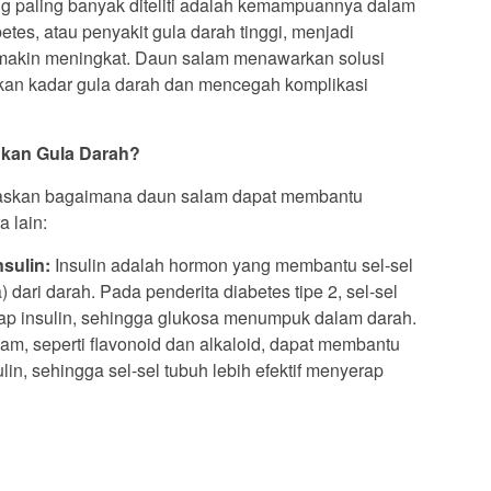
g paling banyak diteliti adalah kemampuannya dalam
tes, atau penyakit gula darah tinggi, menjadi
makin meningkat. Daun salam menawarkan solusi
an kadar gula darah dan mencegah komplikasi
kan Gula Darah?
askan bagaimana daun salam dapat membantu
 lain:
nsulin:
Insulin adalah hormon yang membantu sel-sel
 dari darah. Pada penderita diabetes tipe 2, sel-sel
dap insulin, sehingga glukosa menumpuk dalam darah.
am, seperti flavonoid dan alkaloid, dapat membantu
lin, sehingga sel-sel tubuh lebih efektif menyerap