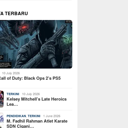
TA TERBARU
10 July 2026
all of Duty: Black Ops 2’s PS5
10 July 2026
TERKINI
Kelsey Mitchell’s Late Heroics
Lea…
,
1 June 2026
PENDIDIKAN
TERKINI
M. Fadhil Rahman Atlet Karate
SDN Cigani…