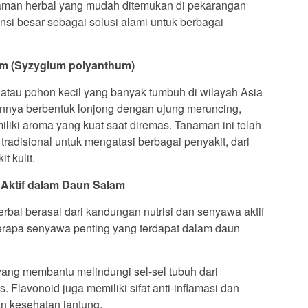
aman herbal yang mudah ditemukan di pekarangan
nsi besar sebagai solusi alami untuk berbagai
am (Syzygium polyanthum)
tau pohon kecil yang banyak tumbuh di wilayah Asia
nnya berbentuk lonjong dengan ujung meruncing,
liki aroma yang kuat saat diremas. Tanaman ini telah
adisional untuk mengatasi berbagai penyakit, dari
 kulit.
Aktif dalam Daun Salam
rbal berasal dari kandungan nutrisi dan senyawa aktif
erapa senyawa penting yang terdapat dalam daun
yang membantu melindungi sel-sel tubuh dari
. Flavonoid juga memiliki sifat anti-inflamasi dan
 kesehatan jantung.