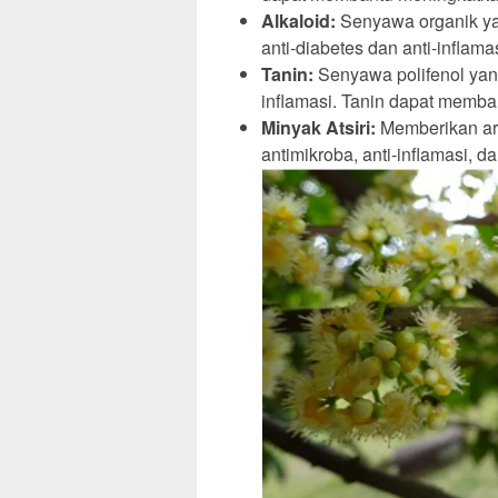
Alkaloid:
Senyawa organik yan
anti-diabetes dan anti-inflamas
Tanin:
Senyawa polifenol yang 
inflamasi. Tanin dapat memba
Minyak Atsiri:
Memberikan aro
antimikroba, anti-inflamasi, d