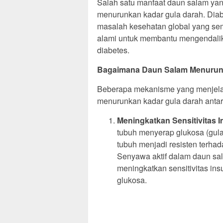
Salah satu manfaat daun salam yan
menurunkan kadar gula darah. Diabe
masalah kesehatan global yang se
alami untuk membantu mengendalik
diabetes.
Bagaimana Daun Salam Menurun
Beberapa mekanisme yang menjel
menurunkan kadar gula darah antara
Meningkatkan Sensitivitas I
tubuh menyerap glukosa (gula)
tubuh menjadi resisten terha
Senyawa aktif dalam daun sal
meningkatkan sensitivitas insu
glukosa.