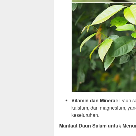
Vitamin dan Mineral:
Daun sa
kalsium, dan magnesium, yan
keseluruhan.
Manfaat Daun Salam untuk Menu