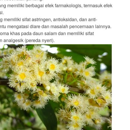
g memiliki berbagai efek farmakologis, termasuk efek
i.
memiliki sifat astringen, antioksidan, dan anti-
ntu mengatasi diare dan masalah pencernaan lainnya.
ma khas pada daun salam dan memiliki sifat
an analgesik (pereda nyeri).