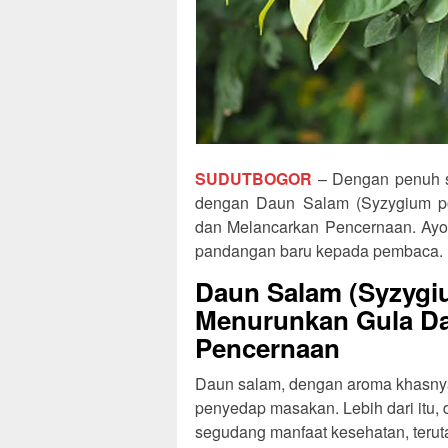
SUDUTBOGOR
– Dengan penuh sem
dengan Daun Salam (Syzygium po
dan Melancarkan Pencernaan. Ayo 
pandangan baru kepada pembaca.
Daun Salam (Syzygi
Menurunkan Gula Da
Pencernaan
Daun salam, dengan aroma khasny
penyedap masakan. Lebih dari itu,
segudang manfaat kesehatan, teru