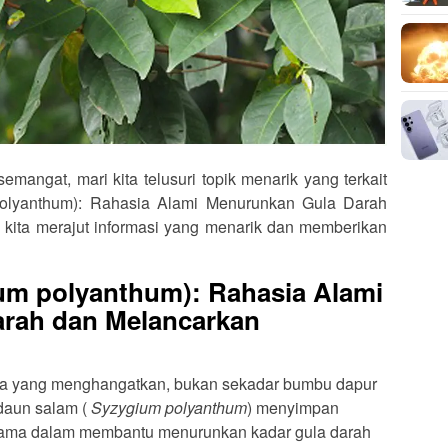
angat, mari kita telusuri topik menarik yang terkait
lyanthum): Rahasia Alami Menurunkan Gula Darah
kita merajut informasi yang menarik dan memberikan
um polyanthum): Rahasia Alami
rah dan Melancarkan
a yang menghangatkan, bukan sekadar bumbu dapur
 daun salam (
Syzygium polyanthum
) menyimpan
tama dalam membantu menurunkan kadar gula darah