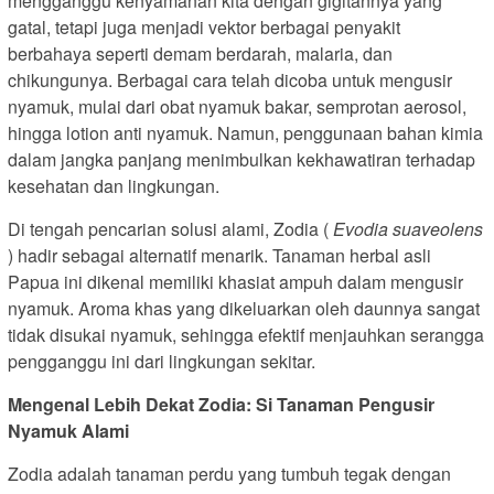
mengganggu kenyamanan kita dengan gigitannya yang
gatal, tetapi juga menjadi vektor berbagai penyakit
berbahaya seperti demam berdarah, malaria, dan
chikungunya. Berbagai cara telah dicoba untuk mengusir
nyamuk, mulai dari obat nyamuk bakar, semprotan aerosol,
hingga lotion anti nyamuk. Namun, penggunaan bahan kimia
dalam jangka panjang menimbulkan kekhawatiran terhadap
kesehatan dan lingkungan.
Di tengah pencarian solusi alami, Zodia (
Evodia suaveolens
) hadir sebagai alternatif menarik. Tanaman herbal asli
Papua ini dikenal memiliki khasiat ampuh dalam mengusir
nyamuk. Aroma khas yang dikeluarkan oleh daunnya sangat
tidak disukai nyamuk, sehingga efektif menjauhkan serangga
pengganggu ini dari lingkungan sekitar.
Mengenal Lebih Dekat Zodia: Si Tanaman Pengusir
Nyamuk Alami
Zodia adalah tanaman perdu yang tumbuh tegak dengan