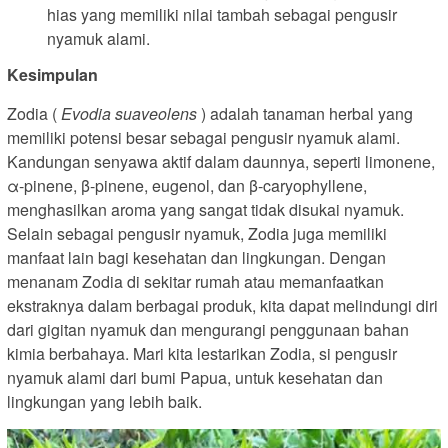
hias yang memiliki nilai tambah sebagai pengusir
nyamuk alami.
Kesimpulan
Zodia (
Evodia suaveolens
) adalah tanaman herbal yang
memiliki potensi besar sebagai pengusir nyamuk alami.
Kandungan senyawa aktif dalam daunnya, seperti limonene,
α-pinene, β-pinene, eugenol, dan β-caryophyllene,
menghasilkan aroma yang sangat tidak disukai nyamuk.
Selain sebagai pengusir nyamuk, Zodia juga memiliki
manfaat lain bagi kesehatan dan lingkungan. Dengan
menanam Zodia di sekitar rumah atau memanfaatkan
ekstraknya dalam berbagai produk, kita dapat melindungi diri
dari gigitan nyamuk dan mengurangi penggunaan bahan
kimia berbahaya. Mari kita lestarikan Zodia, si pengusir
nyamuk alami dari bumi Papua, untuk kesehatan dan
lingkungan yang lebih baik.