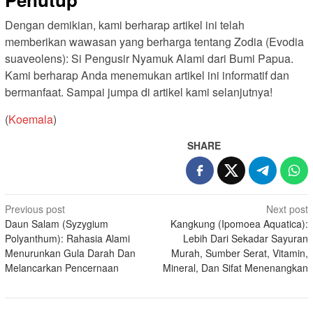
Dengan demikian, kami berharap artikel ini telah
memberikan wawasan yang berharga tentang Zodia (Evodia
suaveolens): Si Pengusir Nyamuk Alami dari Bumi Papua.
Kami berharap Anda menemukan artikel ini informatif dan
bermanfaat. Sampai jumpa di artikel kami selanjutnya!
(
Koemala
)
SHARE
Post
Previous post
Next post
Daun Salam (Syzygium
Kangkung (Ipomoea Aquatica):
navigation
Polyanthum): Rahasia Alami
Lebih Dari Sekadar Sayuran
Menurunkan Gula Darah Dan
Murah, Sumber Serat, Vitamin,
Melancarkan Pencernaan
Mineral, Dan Sifat Menenangkan