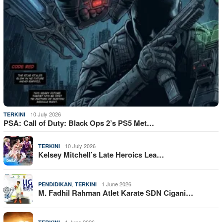
10 July 2026
TERKINI
PSA: Call of Duty: Black Ops 2’s PS5 Met…
10 July 2026
TERKINI
Kelsey Mitchell’s Late Heroics Lea…
,
1 June 2026
PENDIDIKAN
TERKINI
M. Fadhil Rahman Atlet Karate SDN Cigani…
1 June 2026