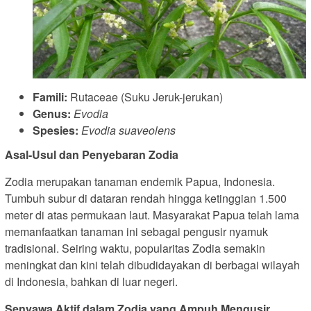
Famili:
Rutaceae (Suku Jeruk-jerukan)
Genus:
Evodia
Spesies:
Evodia suaveolens
Asal-Usul dan Penyebaran Zodia
Zodia merupakan tanaman endemik Papua, Indonesia.
Tumbuh subur di dataran rendah hingga ketinggian 1.500
meter di atas permukaan laut. Masyarakat Papua telah lama
memanfaatkan tanaman ini sebagai pengusir nyamuk
tradisional. Seiring waktu, popularitas Zodia semakin
meningkat dan kini telah dibudidayakan di berbagai wilayah
di Indonesia, bahkan di luar negeri.
Senyawa Aktif dalam Zodia yang Ampuh Mengusir