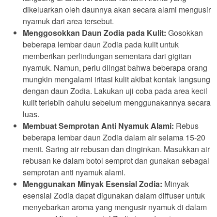
dikeluarkan oleh daunnya akan secara alami mengusir
nyamuk dari area tersebut.
Menggosokkan Daun Zodia pada Kulit:
Gosokkan
beberapa lembar daun Zodia pada kulit untuk
memberikan perlindungan sementara dari gigitan
nyamuk. Namun, perlu diingat bahwa beberapa orang
mungkin mengalami iritasi kulit akibat kontak langsung
dengan daun Zodia. Lakukan uji coba pada area kecil
kulit terlebih dahulu sebelum menggunakannya secara
luas.
Membuat Semprotan Anti Nyamuk Alami:
Rebus
beberapa lembar daun Zodia dalam air selama 15-20
menit. Saring air rebusan dan dinginkan. Masukkan air
rebusan ke dalam botol semprot dan gunakan sebagai
semprotan anti nyamuk alami.
Menggunakan Minyak Esensial Zodia:
Minyak
esensial Zodia dapat digunakan dalam diffuser untuk
menyebarkan aroma yang mengusir nyamuk di dalam