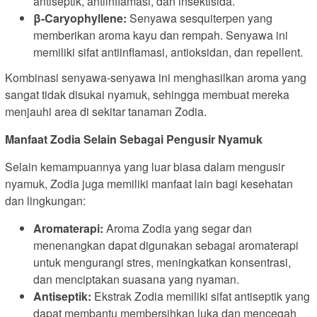
antiseptik, antiinflamasi, dan insektisida.
β-Caryophyllene:
Senyawa sesquiterpen yang
memberikan aroma kayu dan rempah. Senyawa ini
memiliki sifat antiinflamasi, antioksidan, dan repellent.
Kombinasi senyawa-senyawa ini menghasilkan aroma yang
sangat tidak disukai nyamuk, sehingga membuat mereka
menjauhi area di sekitar tanaman Zodia.
Manfaat Zodia Selain Sebagai Pengusir Nyamuk
Selain kemampuannya yang luar biasa dalam mengusir
nyamuk, Zodia juga memiliki manfaat lain bagi kesehatan
dan lingkungan:
Aromaterapi:
Aroma Zodia yang segar dan
menenangkan dapat digunakan sebagai aromaterapi
untuk mengurangi stres, meningkatkan konsentrasi,
dan menciptakan suasana yang nyaman.
Antiseptik:
Ekstrak Zodia memiliki sifat antiseptik yang
dapat membantu membersihkan luka dan mencegah