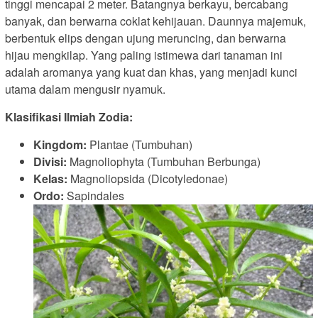
tinggi mencapai 2 meter. Batangnya berkayu, bercabang
banyak, dan berwarna coklat kehijauan. Daunnya majemuk,
berbentuk elips dengan ujung meruncing, dan berwarna
hijau mengkilap. Yang paling istimewa dari tanaman ini
adalah aromanya yang kuat dan khas, yang menjadi kunci
utama dalam mengusir nyamuk.
Klasifikasi Ilmiah Zodia:
Kingdom:
Plantae (Tumbuhan)
Divisi:
Magnoliophyta (Tumbuhan Berbunga)
Kelas:
Magnoliopsida (Dicotyledonae)
Ordo:
Sapindales