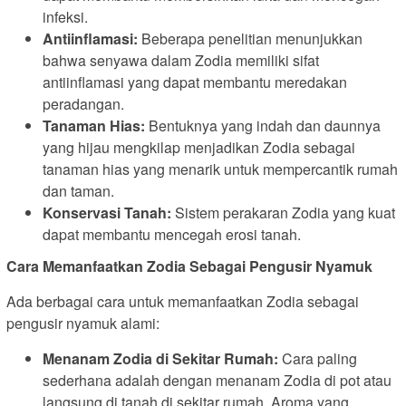
infeksi.
Antiinflamasi:
Beberapa penelitian menunjukkan
bahwa senyawa dalam Zodia memiliki sifat
antiinflamasi yang dapat membantu meredakan
peradangan.
Tanaman Hias:
Bentuknya yang indah dan daunnya
yang hijau mengkilap menjadikan Zodia sebagai
tanaman hias yang menarik untuk mempercantik rumah
dan taman.
Konservasi Tanah:
Sistem perakaran Zodia yang kuat
dapat membantu mencegah erosi tanah.
Cara Memanfaatkan Zodia Sebagai Pengusir Nyamuk
Ada berbagai cara untuk memanfaatkan Zodia sebagai
pengusir nyamuk alami:
Menanam Zodia di Sekitar Rumah:
Cara paling
sederhana adalah dengan menanam Zodia di pot atau
langsung di tanah di sekitar rumah. Aroma yang