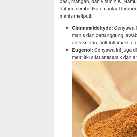
besi, mangan, dan vitamin K. Namun
dalam memberikan manfaat terapeu
manis meliputi:
Cinnamaldehyde:
Senyawa i
manis dan bertanggung jawab
antioksidan, anti-inflamasi, d
Eugenol:
Senyawa ini juga d
memiliki sifat antiseptik dan a