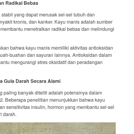
an Radikal Bebas
 stabil yang dapat merusak sel-sel tubuh dan
nyakit kronis, dan kanker. Kayu manis adalah sumber
g membantu menetralkan radikal bebas dan melindungi
kan bahwa kayu manis memiliki aktivitas antioksidan
 buah-buahan dan sayuran lainnya. Antioksidan dalam
bantu mengurangi stres oksidatif dan peradangan
la Gula Darah Secara Alami
 paling banyak diteliti adalah potensinya dalam
 2. Beberapa penelitian menunjukkan bahwa kayu
 sensitivitas insulin, hormon yang membantu sel-sel
i darah.