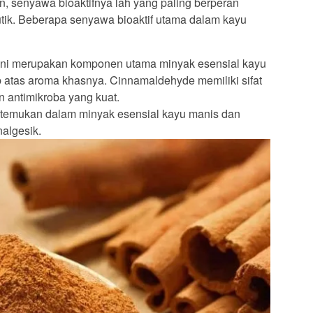
, senyawa bioaktifnya lah yang paling berperan
tik. Beberapa senyawa bioaktif utama dalam kayu
ni merupakan komponen utama minyak esensial kayu
 atas aroma khasnya. Cinnamaldehyde memiliki sifat
an antimikroba yang kuat.
itemukan dalam minyak esensial kayu manis dan
nalgesik.