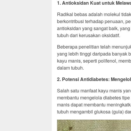
1. Antioksidan Kuat untuk Melaw
Radikal bebas adalah molekul tidak
berkontribusi terhadap penuaan, pe
antioksidan yang sangat baik, yan
tubuh dari kerusakan oksidatif.
Beberapa penelitian telah menunjuk
yang lebih tinggi daripada banyak
kayu manis, seperti polifenol, mem
dalam tubuh.
2. Potensi Antidiabetes: Mengelo
Salah satu manfaat kayu manis yang
membantu mengelola diabetes tipe
manis dapat membantu meningkatkan
tubuh mengambil glukosa (gula) dar