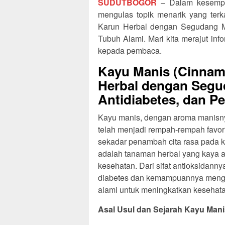
SUDUTBOGOR
– Dalam kesempat
mengulas topik menarik yang ter
Karun Herbal dengan Segudang Ma
Tubuh Alami. Mari kita merajut i
kepada pembaca.
Kayu Manis (Cinnam
Herbal dengan Segud
Antidiabetes, dan P
Kayu manis, dengan aroma manisn
telah menjadi rempah-rempah favori
sekadar penambah cita rasa pada
adalah tanaman herbal yang kaya 
kesehatan. Dari sifat antioksidann
diabetes dan kemampuannya mengh
alami untuk meningkatkan kesehata
Asal Usul dan Sejarah Kayu Mani