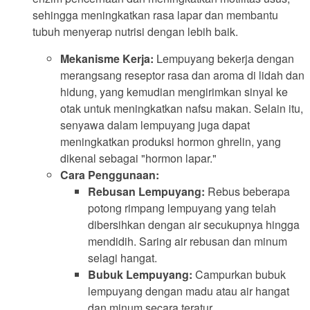
sehingga meningkatkan rasa lapar dan membantu
tubuh menyerap nutrisi dengan lebih baik.
Mekanisme Kerja:
Lempuyang bekerja dengan
merangsang reseptor rasa dan aroma di lidah dan
hidung, yang kemudian mengirimkan sinyal ke
otak untuk meningkatkan nafsu makan. Selain itu,
senyawa dalam lempuyang juga dapat
meningkatkan produksi hormon ghrelin, yang
dikenal sebagai "hormon lapar."
Cara Penggunaan:
Rebusan Lempuyang:
Rebus beberapa
potong rimpang lempuyang yang telah
dibersihkan dengan air secukupnya hingga
mendidih. Saring air rebusan dan minum
selagi hangat.
Bubuk Lempuyang:
Campurkan bubuk
lempuyang dengan madu atau air hangat
dan minum secara teratur.