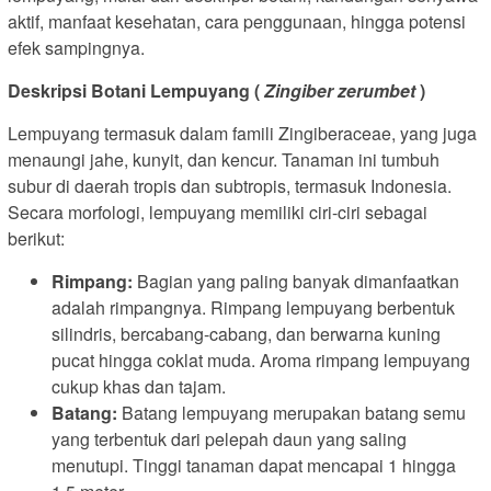
aktif, manfaat kesehatan, cara penggunaan, hingga potensi
efek sampingnya.
Deskripsi Botani Lempuyang (
Zingiber zerumbet
)
Lempuyang termasuk dalam famili Zingiberaceae, yang juga
menaungi jahe, kunyit, dan kencur. Tanaman ini tumbuh
subur di daerah tropis dan subtropis, termasuk Indonesia.
Secara morfologi, lempuyang memiliki ciri-ciri sebagai
berikut:
Rimpang:
Bagian yang paling banyak dimanfaatkan
adalah rimpangnya. Rimpang lempuyang berbentuk
silindris, bercabang-cabang, dan berwarna kuning
pucat hingga coklat muda. Aroma rimpang lempuyang
cukup khas dan tajam.
Batang:
Batang lempuyang merupakan batang semu
yang terbentuk dari pelepah daun yang saling
menutupi. Tinggi tanaman dapat mencapai 1 hingga