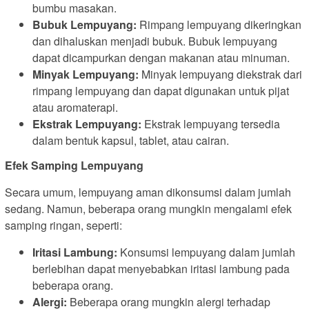
bumbu masakan.
Bubuk Lempuyang:
Rimpang lempuyang dikeringkan
dan dihaluskan menjadi bubuk. Bubuk lempuyang
dapat dicampurkan dengan makanan atau minuman.
Minyak Lempuyang:
Minyak lempuyang diekstrak dari
rimpang lempuyang dan dapat digunakan untuk pijat
atau aromaterapi.
Ekstrak Lempuyang:
Ekstrak lempuyang tersedia
dalam bentuk kapsul, tablet, atau cairan.
Efek Samping Lempuyang
Secara umum, lempuyang aman dikonsumsi dalam jumlah
sedang. Namun, beberapa orang mungkin mengalami efek
samping ringan, seperti:
Iritasi Lambung:
Konsumsi lempuyang dalam jumlah
berlebihan dapat menyebabkan iritasi lambung pada
beberapa orang.
Alergi:
Beberapa orang mungkin alergi terhadap