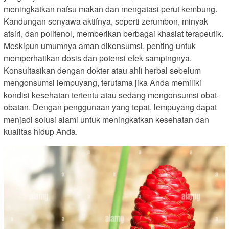
meningkatkan nafsu makan dan mengatasi perut kembung.
Kandungan senyawa aktifnya, seperti zerumbon, minyak
atsiri, dan polifenol, memberikan berbagai khasiat terapeutik.
Meskipun umumnya aman dikonsumsi, penting untuk
memperhatikan dosis dan potensi efek sampingnya.
Konsultasikan dengan dokter atau ahli herbal sebelum
mengonsumsi lempuyang, terutama jika Anda memiliki
kondisi kesehatan tertentu atau sedang mengonsumsi obat-
obatan. Dengan penggunaan yang tepat, lempuyang dapat
menjadi solusi alami untuk meningkatkan kesehatan dan
kualitas hidup Anda.