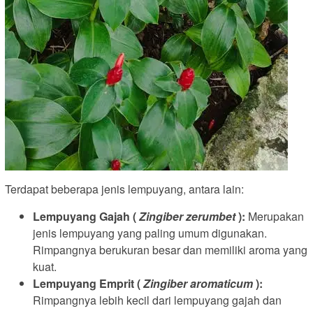
Terdapat beberapa jenis lempuyang, antara lain:
Lempuyang Gajah (
Zingiber zerumbet
):
Merupakan
jenis lempuyang yang paling umum digunakan.
Rimpangnya berukuran besar dan memiliki aroma yang
kuat.
Lempuyang Emprit (
Zingiber aromaticum
):
Rimpangnya lebih kecil dari lempuyang gajah dan