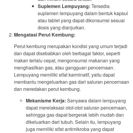
Suplemen Lempuyang:
Tersedia
suplemen lempuyang dalam bentuk kapsul
atau tablet yang dapat dikonsumsi sesuai
dosis yang dianjurkan.
Mengatasi Perut Kembung:
Perut kembung merupakan kondisi yang umum terjadi
dan dapat disebabkan oleh berbagai faktor, seperti
makan terlalu cepat, mengonsumsi makanan yang
menghasilkan gas, atau gangguan pencernaan.
Lempuyang memiliki sifat karminatif, yaitu dapat
membantu mengeluarkan gas dari saluran pencernaan
dan meredakan perut kembung.
Mekanisme Kerja:
Senyawa dalam lempuyang
dapat merelaksasi otot-otot saluran pencernaan,
sehingga gas dapat bergerak lebih mudah dan
dikeluarkan dari tubuh. Selain itu, lempuyang
juga memiliki sifat antimikroba yang dapat