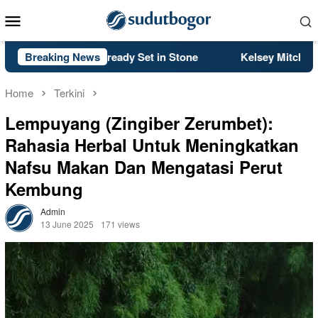
Skip
Mobile
to
Menu
content
Already Set in Stone
Breaking News
Kelsey Mitchell’s Late Heroics Lea
Home
Terkini
Lempuyang (Zingiber Zerumbet):
Rahasia Herbal Untuk Meningkatkan
Nafsu Makan Dan Mengatasi Perut
Kembung
Admin
13 June 2025
171 views