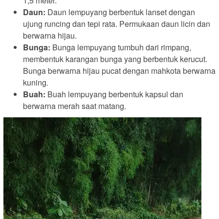
1,5 meter.
Daun:
Daun lempuyang berbentuk lanset dengan
ujung runcing dan tepi rata. Permukaan daun licin dan
berwarna hijau.
Bunga:
Bunga lempuyang tumbuh dari rimpang,
membentuk karangan bunga yang berbentuk kerucut.
Bunga berwarna hijau pucat dengan mahkota berwarna
kuning.
Buah:
Buah lempuyang berbentuk kapsul dan
berwarna merah saat matang.