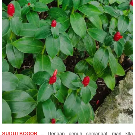
SUDUTBOGOR
– Dengan penuh semangat, mari kita