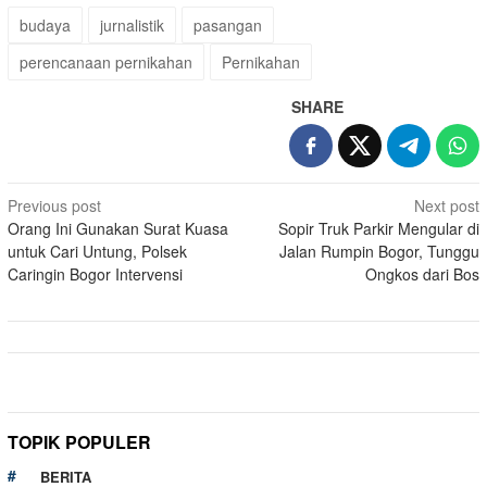
budaya
jurnalistik
pasangan
perencanaan pernikahan
Pernikahan
SHARE
Post
Previous post
Next post
Orang Ini Gunakan Surat Kuasa
Sopir Truk Parkir Mengular di
navigation
untuk Cari Untung, Polsek
Jalan Rumpin Bogor, Tunggu
Caringin Bogor Intervensi
Ongkos dari Bos
TOPIK POPULER
BERITA