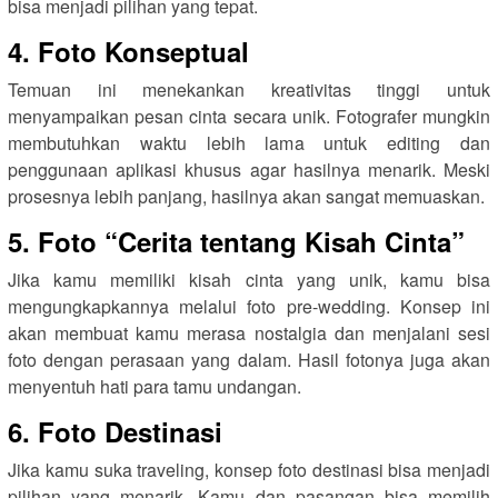
bisa menjadi pilihan yang tepat.
4. Foto Konseptual
Temuan ini menekankan kreativitas tinggi untuk
menyampaikan pesan cinta secara unik. Fotografer mungkin
membutuhkan waktu lebih lama untuk editing dan
penggunaan aplikasi khusus agar hasilnya menarik. Meski
prosesnya lebih panjang, hasilnya akan sangat memuaskan.
5. Foto “Cerita tentang Kisah Cinta”
Jika kamu memiliki kisah cinta yang unik, kamu bisa
mengungkapkannya melalui foto pre-wedding. Konsep ini
akan membuat kamu merasa nostalgia dan menjalani sesi
foto dengan perasaan yang dalam. Hasil fotonya juga akan
menyentuh hati para tamu undangan.
6. Foto Destinasi
Jika kamu suka traveling, konsep foto destinasi bisa menjadi
pilihan yang menarik. Kamu dan pasangan bisa memilih