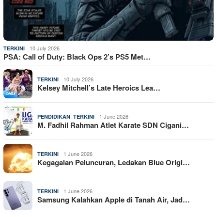
10 July 2026
TERKINI
PSA: Call of Duty: Black Ops 2’s PS5 Met…
10 July 2026
TERKINI
Kelsey Mitchell’s Late Heroics Lea…
,
1 June 2026
PENDIDIKAN
TERKINI
M. Fadhil Rahman Atlet Karate SDN Cigani…
1 June 2026
TERKINI
Kegagalan Peluncuran, Ledakan Blue Origi…
1 June 2026
TERKINI
Samsung Kalahkan Apple di Tanah Air, Jad…