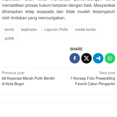
memastikan proses hukum berjalan dengan baik. Masyarakat
diharapkan tetap waspada dan tidak mudah terpengaruh
oleh tindakan yang mencurigakan.
berita
kejahatan
Laporan Polisi
media berita
politik
SHARE
Post
Previous post
Next post
68 Koperasi Merah Putih Berdiri
7 Konsep Foto Prewedding
navigation
di Kota Bogor
Favorit Calon Pengantin