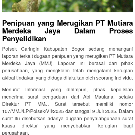
Penipuan yang Merugikan PT Mutiara
Merdeka Jaya Dalam Proses
Penyelidikan
Polsek Caringin Kabupaten Bogor sedang menangani
laporan terkait dugaan penipuan yang merugikan PT Mutiara
Merdeka Jaya (MMJ). Laporan ini berasal dari pihak
perusahaan, yang mengklaim telah mengalami kerugian
akibat tindakan yang diduga dilakukan oleh seorang individu.
Menurut informasi yang dihimpun, pihak kepolisian
menerima surat pengaduan dari Abi Maulana, selaku
Direktur PT MMJ. Surat tersebut memiliki nomor
107/MMJ/LP/Polsek/VII/2025 dan tanggal 9 Juli 2025. Dalam
surat itu disebutkan adanya dugaan penyalahgunaan surat
kuasa direktur yang menyebabkan kerugian bagi
perusahaan.