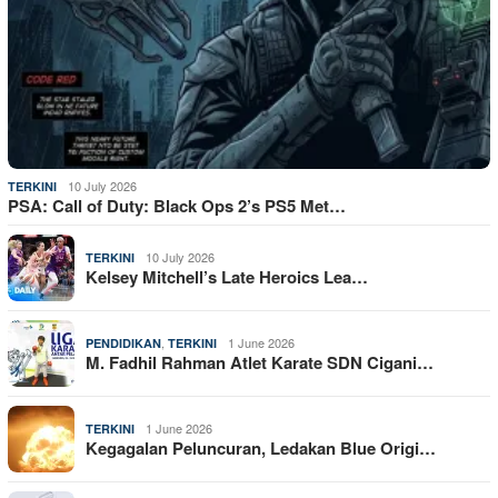
10 July 2026
TERKINI
PSA: Call of Duty: Black Ops 2’s PS5 Met…
10 July 2026
TERKINI
Kelsey Mitchell’s Late Heroics Lea…
,
1 June 2026
PENDIDIKAN
TERKINI
M. Fadhil Rahman Atlet Karate SDN Cigani…
1 June 2026
TERKINI
Kegagalan Peluncuran, Ledakan Blue Origi…