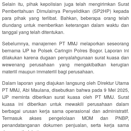
Selain itu, pihak kepolisian juga telah mengirimkan Surat
Pemberitahuan Dimulainya Penyelidikan (SP2HP) kepada
para pihak yang terlibat. Bahkan, beberapa orang telah
diundang untuk memberikan keterangan dalam waktu dan
tanggal yang telah ditentukan.
Sebelumnya, manajemen PT MMJ melaporkan seseorang
bernama IJP ke Polsek Caringin Polres Bogor. Laporan ini
dilakukan karena dugaan penyalahgunaan surat kuasa dan
wewenang perusahaan yang mengakibatkan kerugian
materiil maupun immateriil bagi perusahaan.
Dalam laporan yang diajukan langsung oleh Direktur Utama
PT MMJ, Abi Maulana, disebutkan bahwa pada 9 Mei 2025,
IJP meminta diberikan surat kuasa oleh PT MMJ. Surat
kuasa ini diberikan untuk mewakili perusahaan dalam
berbagai urusan kerja sama operasional dan administratif.
Termasuk akses pengelolaan MOM dan PNBP,
penandatanganan dokumen penjualan, serta kerja sama