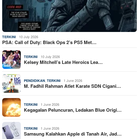
10 July 2026
TERKINI
PSA: Call of Duty: Black Ops 2’s PS5 Met…
10 July 2026
TERKINI
Kelsey Mitchell’s Late Heroics Lea…
,
1 June 2026
PENDIDIKAN
TERKINI
M. Fadhil Rahman Atlet Karate SDN Cigani…
1 June 2026
TERKINI
Kegagalan Peluncuran, Ledakan Blue Origi…
1 June 2026
TERKINI
Samsung Kalahkan Apple di Tanah Air, Jad…