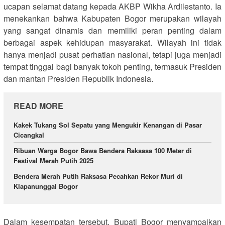
ucapan selamat datang kepada AKBP Wikha Ardilestanto. Ia
menekankan bahwa Kabupaten Bogor merupakan wilayah
yang sangat dinamis dan memiliki peran penting dalam
berbagai aspek kehidupan masyarakat. Wilayah ini tidak
hanya menjadi pusat perhatian nasional, tetapi juga menjadi
tempat tinggal bagi banyak tokoh penting, termasuk Presiden
dan mantan Presiden Republik Indonesia.
READ MORE
Kakek Tukang Sol Sepatu yang Mengukir Kenangan di Pasar
Cicangkal
Ribuan Warga Bogor Bawa Bendera Raksasa 100 Meter di
Festival Merah Putih 2025
Bendera Merah Putih Raksasa Pecahkan Rekor Muri di
Klapanunggal Bogor
Dalam kesempatan tersebut, Bupati Bogor menyampaikan