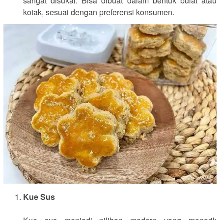
sangat disukai. Bisa dibuat dalam bentuk bulat atau
kotak, sesuai dengan preferensi konsumen.
Kue Sus