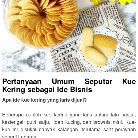
Pertanyaan Umum Seputar Kue
Kering sebagai Ide Bisnis
Apa ide kue kering yang laris dijual?
Beberapa contoh kue kering yang laris antara lain nastar,
kastengel, putri salju, lidah kucing, dan brownis mini. Kue-
kue ini disukai banyak kalangan, terutama saat perayaan
seperti Lebaran.