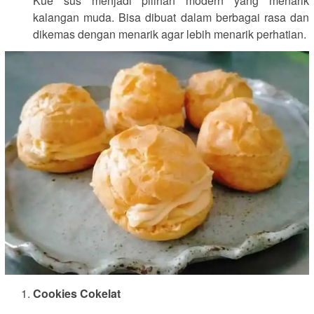
Kue sus menjadi pilihan modern yang menarik
kalangan muda. Bisa dibuat dalam berbagai rasa dan
dikemas dengan menarik agar lebih menarik perhatian.
Cookies Cokelat