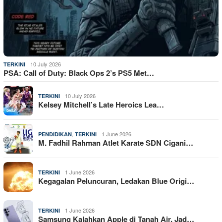
10 July 2026
TERKINI
PSA: Call of Duty: Black Ops 2’s PS5 Met…
10 July 2026
TERKINI
Kelsey Mitchell’s Late Heroics Lea…
,
1 June 2026
PENDIDIKAN
TERKINI
M. Fadhil Rahman Atlet Karate SDN Cigani…
1 June 2026
TERKINI
Kegagalan Peluncuran, Ledakan Blue Origi…
1 June 2026
TERKINI
Samsung Kalahkan Apple di Tanah Air, Jad…