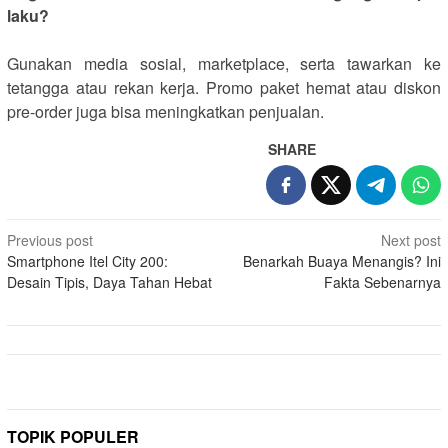
laku?
Gunakan media sosial, marketplace, serta tawarkan ke
tetangga atau rekan kerja. Promo paket hemat atau diskon
pre-order juga bisa meningkatkan penjualan.
SHARE
Post
Previous post
Next post
Smartphone Itel City 200:
Benarkah Buaya Menangis? Ini
navigation
Desain Tipis, Daya Tahan Hebat
Fakta Sebenarnya
TOPIK POPULER