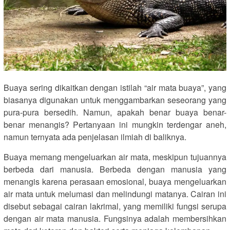
Buaya sering dikaitkan dengan istilah “air mata buaya”, yang
biasanya digunakan untuk menggambarkan seseorang yang
pura-pura bersedih. Namun, apakah benar buaya benar-
benar menangis? Pertanyaan ini mungkin terdengar aneh,
namun ternyata ada penjelasan ilmiah di baliknya.
Buaya memang mengeluarkan air mata, meskipun tujuannya
berbeda dari manusia. Berbeda dengan manusia yang
menangis karena perasaan emosional, buaya mengeluarkan
air mata untuk melumasi dan melindungi matanya. Cairan ini
disebut sebagai cairan lakrimal, yang memiliki fungsi serupa
dengan air mata manusia. Fungsinya adalah membersihkan