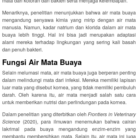
mata dari kotoran dan bakteri serta menjaga kelembapan.
Menariknya, penelitian menunjukkan bahwa air mata buaya
mengandung senyawa kimia yang mirip dengan air mata
manusia. Namun, kadar natrium dan klorida dalam air mata
buaya lebih tinggi. Hal ini bisa jadi merupakan adaptasi
alami mereka terhadap lingkungan yang sering kali basah
dan penuh bakteri.
Fungsi Air Mata Buaya
Selain melumasi mata, air mata buaya juga berperan penting
dalam melindungi mata dari infeksi. Mereka memiliki lapisan
luar mata yang disebut kornea, yang tidak memiliki pembuluh
darah. Oleh karena itu, air mata menjadi salah satu cara
untuk memberikan nutrisi dan perlindungan pada kornea.
Dalam penelitian yang diterbitkan oleh
Frontiers in Veterinary
Science
(2020), para ilmuwan menemukan bahwa cairan
lakrimal pada buaya mengandung enzim-enzim yang
membantu membersihkan mata. Selain itu, air mata ini juga