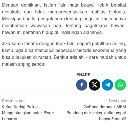
Dengan demikian, istilah “air mata buaya” lebih bersifat
metaforis dan tidak merepresentasikan realitas biologis.
Meskipun begitu, pengetahuan tentang fungsi air mata buaya
memberikan wawasan baru tentang bagaimana hewan-
hewan ini bertahan hidup di lingkungan alaminya.
Jika kamu tertarik dengan topik lain, seperti pelatihan anjing,
kamu juga bisa mencoba beberapa metode sederhana yang
bisa dilakukan di rumah. Berikut adalah 7 cara mudah untuk
melatih anjing sendiri.
SHARE
Post
Previous post
Next post
9 Kue Kering Paling
GoFood dorong UMKM
navigation
Menguntungkan untuk Bisnis
Bandung naik kelas, daftar cepat
Lebaran
hanya 5 menit!