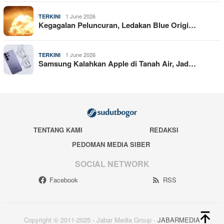
1 June 2026
TERKINI
Kegagalan Peluncuran, Ledakan Blue Origi…
1 June 2026
TERKINI
Samsung Kalahkan Apple di Tanah Air, Jad…
TENTANG KAMI
REDAKSI
PEDOMAN MEDIA SIBER
SOCIAL NETWORK
Facebook
RSS
Copyright © 2011-2025 - Jabar Media Group -
JABARMEDIA