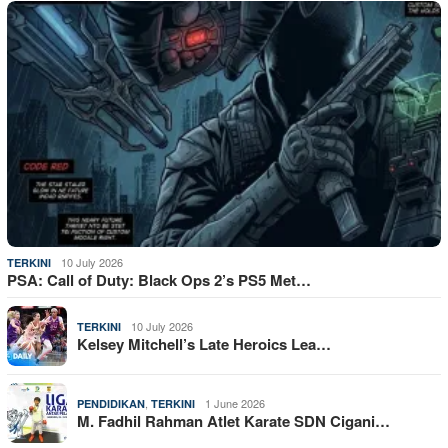
10 July 2026
TERKINI
PSA: Call of Duty: Black Ops 2’s PS5 Met…
10 July 2026
TERKINI
Kelsey Mitchell’s Late Heroics Lea…
,
1 June 2026
PENDIDIKAN
TERKINI
M. Fadhil Rahman Atlet Karate SDN Cigani…