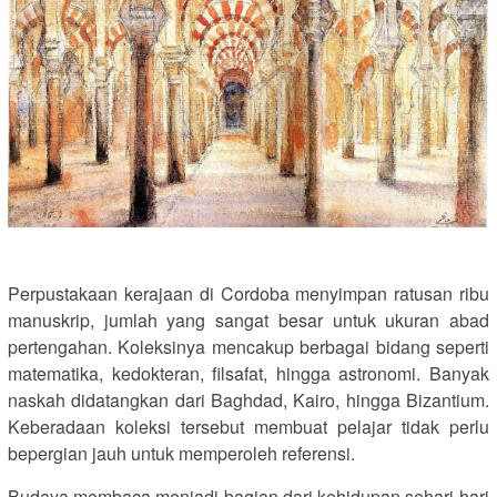
Perpustakaan kerajaan di Cordoba menyimpan ratusan ribu
manuskrip, jumlah yang sangat besar untuk ukuran abad
pertengahan. Koleksinya mencakup berbagai bidang seperti
matematika, kedokteran, filsafat, hingga astronomi. Banyak
naskah didatangkan dari Baghdad, Kairo, hingga Bizantium.
Keberadaan koleksi tersebut membuat pelajar tidak perlu
bepergian jauh untuk memperoleh referensi.
Budaya membaca menjadi bagian dari kehidupan sehari-hari