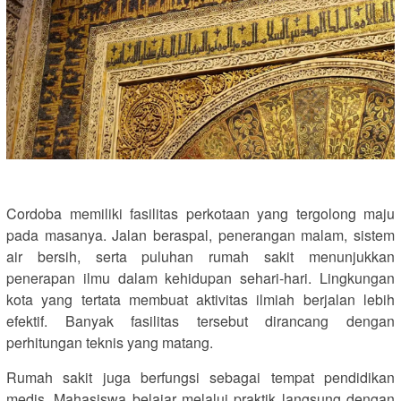
Cordoba memiliki fasilitas perkotaan yang tergolong maju
pada masanya. Jalan beraspal, penerangan malam, sistem
air bersih, serta puluhan rumah sakit menunjukkan
penerapan ilmu dalam kehidupan sehari-hari. Lingkungan
kota yang tertata membuat aktivitas ilmiah berjalan lebih
efektif. Banyak fasilitas tersebut dirancang dengan
perhitungan teknis yang matang.
Rumah sakit juga berfungsi sebagai tempat pendidikan
medis. Mahasiswa belajar melalui praktik langsung dengan