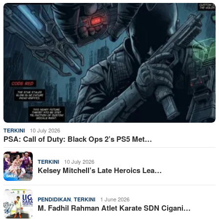
10 July 2026
TERKINI
PSA: Call of Duty: Black Ops 2’s PS5 Met…
10 July 2026
TERKINI
Kelsey Mitchell’s Late Heroics Lea…
,
1 June 2026
PENDIDIKAN
TERKINI
M. Fadhil Rahman Atlet Karate SDN Cigani…