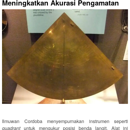
Meningkatkan Akurasi Pengamatan
Ilmuwan Cordoba menyempurnakan instrumen seperti
quadrant
untuk mengukur posisi benda langit. Alat ini