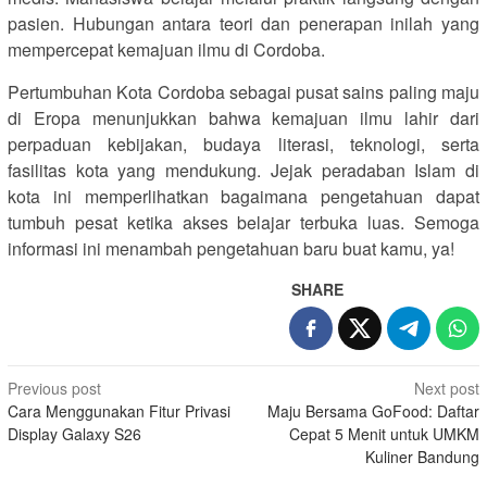
pasien. Hubungan antara teori dan penerapan inilah yang
mempercepat kemajuan ilmu di Cordoba.
Pertumbuhan Kota Cordoba sebagai pusat sains paling maju
di Eropa menunjukkan bahwa kemajuan ilmu lahir dari
perpaduan kebijakan, budaya literasi, teknologi, serta
fasilitas kota yang mendukung. Jejak peradaban Islam di
kota ini memperlihatkan bagaimana pengetahuan dapat
tumbuh pesat ketika akses belajar terbuka luas. Semoga
informasi ini menambah pengetahuan baru buat kamu, ya!
SHARE
Post
Previous post
Next post
Cara Menggunakan Fitur Privasi
Maju Bersama GoFood: Daftar
navigation
Display Galaxy S26
Cepat 5 Menit untuk UMKM
Kuliner Bandung