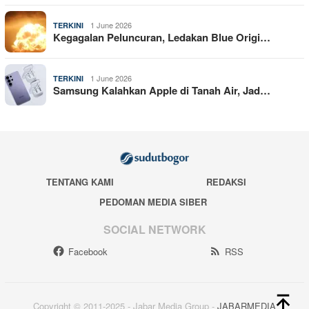
1 June 2026
TERKINI
Kegagalan Peluncuran, Ledakan Blue Origi…
1 June 2026
TERKINI
Samsung Kalahkan Apple di Tanah Air, Jad…
TENTANG KAMI
REDAKSI
PEDOMAN MEDIA SIBER
SOCIAL NETWORK
Facebook
RSS
Copyright © 2011-2025 - Jabar Media Group -
JABARMEDIA