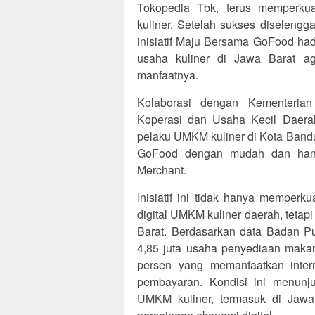
Tokopedia Tbk, terus memperkua
kuliner. Setelah sukses diselengg
inisiatif Maju Bersama GoFood ha
usaha kuliner di Jawa Barat ag
manfaatnya.
Kolaborasi dengan Kementerian
Koperasi dan Usaha Kecil Daer
pelaku UMKM kuliner di Kota Band
GoFood dengan mudah dan hany
Merchant.
Inisiatif ini tidak hanya memper
digital UMKM kuliner daerah, teta
Barat. Berdasarkan data Badan Pus
4,85 juta usaha penyediaan maka
persen yang memanfaatkan intern
pembayaran. Kondisi ini menunju
UMKM kuliner, termasuk di Jawa 