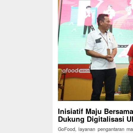
Inisiatif Maju Bersa
Dukung Digitalisasi 
GoFood, layanan pengantaran mak