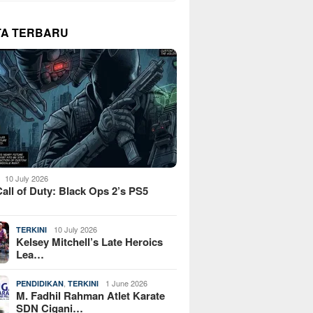
TA TERBARU
10 July 2026
all of Duty: Black Ops 2’s PS5
10 July 2026
TERKINI
Kelsey Mitchell’s Late Heroics
Lea…
,
1 June 2026
PENDIDIKAN
TERKINI
M. Fadhil Rahman Atlet Karate
SDN Cigani…