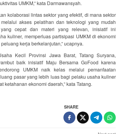
uktivitas UMKM,” kata Darmawansyah.
 kolaborasi lintas sektor yang efektif, di mana sektor
 melalui akses pelatihan dan teknologi yang mudah
yang cepat dan materi yang relevan, inisiatif ini
aha kuliner, memperluas partisipasi UMKM di ekonomi
a peluang kerja berkelanjutan,” ucapnya.
Usaha Kecil Provinsi Jawa Barat, Tatang Suryana,
ambut baik inisiatif Maju Bersama GoFood karena
endorong UMKM naik kelas melalui pemanfaatan
eluang pasar yang lebih luas bagi pelaku usaha kuliner
at ketahanan ekonomi daerah,” kata Tatang.
SHARE