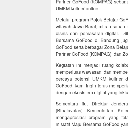
Partner GoFood (KOMPAG) sebagai 
UMKM kuliner online.
Melalui program Pojok Belajar GoFo
wilayah Jawa Barat, mitra usaha d
bisnis dan pemasaran digital. Di
Bersama GoFood di Bandung juga 
GoFood serta berbagai Zona Belaj
Partner GoFood (KOMPAG), dan Zo
Kegiatan ini menjadi ruang kolab
memperluas wawasan, dan memperku
percaya potensi UMKM kuliner d
GoFood, kami ingin terus memper
dengan ekosistem digital yang inklu
Sementara itu, Direktur Jender
(Binalavotas) Kementerian Ket
mengapresiasi program yang tel
inisiatif Maju Bersama GoFood yan